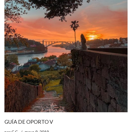
GUÍA DE OPORTO V
por
C.C.
mayo 9, 2019