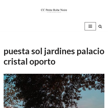
Saltar
al
contenido
puesta sol jardines palacio
cristal oporto