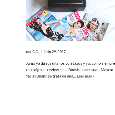
por
C.C.
junio 29, 2017
Junio ya da sus últimos coletazos y yo, como siempre
os traigo mi review de la Bodybox mensual -Mascari
facial Unani: se trata de una…
Leer más »