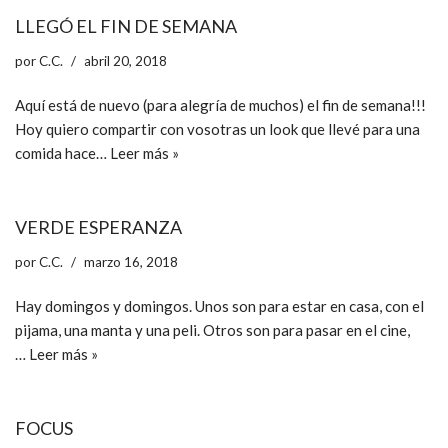
LLEGÓ EL FIN DE SEMANA
por
C.C.
abril 20, 2018
Aquí está de nuevo (para alegría de muchos) el fin de semana!!!
Hoy quiero compartir con vosotras un look que llevé para una
comida hace…
Leer más »
VERDE ESPERANZA
por
C.C.
marzo 16, 2018
Hay domingos y domingos. Unos son para estar en casa, con el
pijama, una manta y una peli. Otros son para pasar en el cine,
…
Leer más »
FOCUS