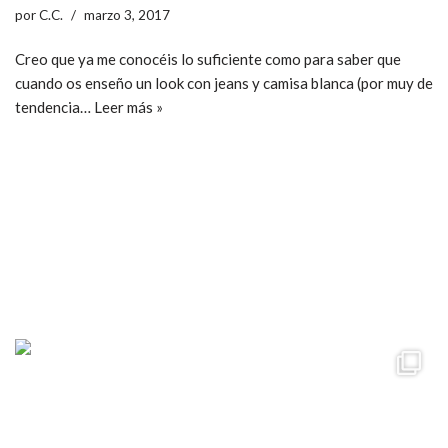
por
C.C.
marzo 3, 2017
Creo que ya me conocéis lo suficiente como para saber que
cuando os enseño un look con jeans y camisa blanca (por muy de
tendencia…
Leer más »
ccpetiterobe