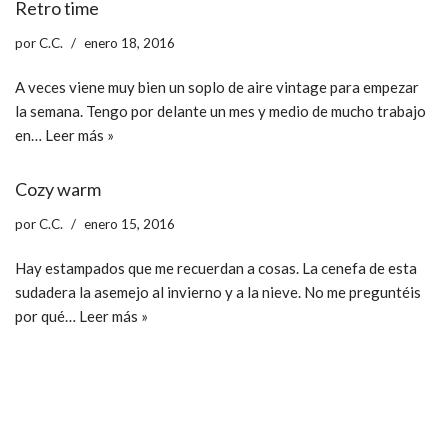
Retro time
por
C.C.
enero 18, 2016
A veces viene muy bien un soplo de aire vintage para empezar
la semana. Tengo por delante un mes y medio de mucho trabajo
en…
Leer más »
Cozy warm
por
C.C.
enero 15, 2016
Hay estampados que me recuerdan a cosas. La cenefa de esta
sudadera la asemejo al invierno y a la nieve. No me preguntéis
por qué…
Leer más »