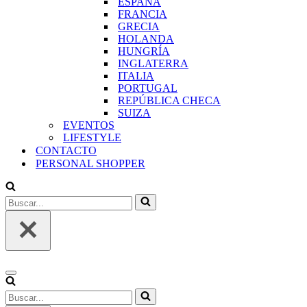
ESPAÑA
FRANCIA
GRECIA
HOLANDA
HUNGRÍA
INGLATERRA
ITALIA
PORTUGAL
REPÚBLICA CHECA
SUIZA
EVENTOS
LIFESTYLE
CONTACTO
PERSONAL SHOPPER
Buscar...
Menú
de
Buscar...
navegación