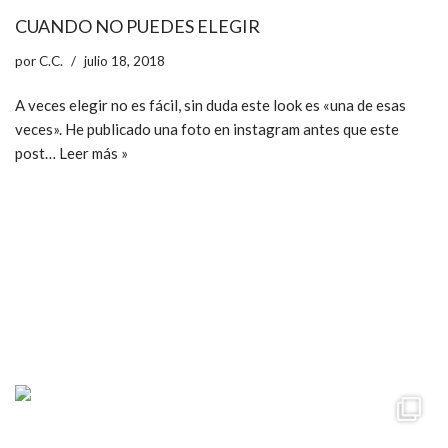
CUANDO NO PUEDES ELEGIR
por
C.C.
julio 18, 2018
A veces elegir no es fácil, sin duda este look es «una de esas
veces». He publicado una foto en instagram antes que este
post…
Leer más »
ccpetiterobe