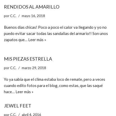
RENDIDOS AL AMARILLO
por
C.C.
mayo 16, 2018
Buenos días chicas! Poco a poco el calor va llegando y yo no
puedo evitar sacar todas las sandalias del armario!! Son unos
zapatos que…
Leer más »
MIS PIEZAS ESTRELLA
por
C.C.
marzo 29, 2018
Yo ya sabía que el clima estaba loco de remate, pero a veces
cuando edito fotos para el blog, como estas, que las saqué
hace…
Leer más »
JEWEL FEET
por
C.C.
abril 4, 2016