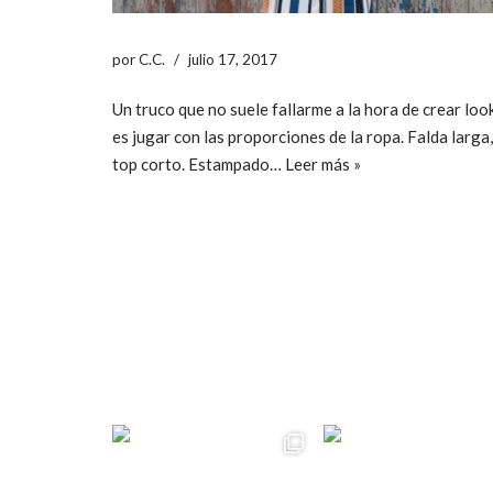
por
C.C.
julio 17, 2017
Un truco que no suele fallarme a la hora de crear loo
es jugar con las proporciones de la ropa. Falda larga,
top corto. Estampado…
Leer más »
ccpetiterobe