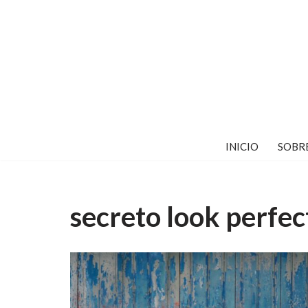
Saltar
al
contenido
INICIO
SOBR
secreto look perfec