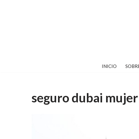
Saltar
al
contenido
INICIO
SOBR
seguro dubai mujer