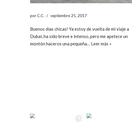
por
C.C.
septiembre 25, 2017
Buenos días chicas! Ya estoy de vuelta de mi viaje a
Dubai, ha sido breve e intenso, pero me apetece un
montón haceros una pequeña…
Leer más »
ccpetiterobe