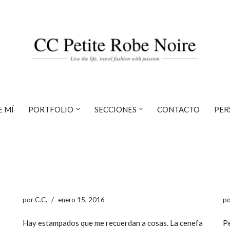
E MÍ
PORTFOLIO
SECCIONES
CONTACTO
PER
por
C.C.
enero 15, 2016
p
Hay estampados que me recuerdan a cosas. La cenefa
Pe