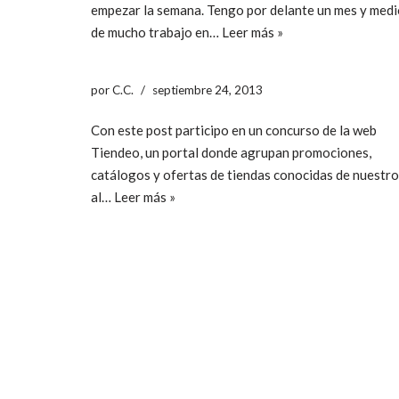
empezar la semana. Tengo por delante un mes y med
de mucho trabajo en…
Leer más »
por
C.C.
septiembre 24, 2013
Con este post participo en un concurso de la web
Tiendeo, un portal donde agrupan promociones,
catálogos y ofertas de tiendas conocidas de nuestro
al…
Leer más »
ccpetiterobe