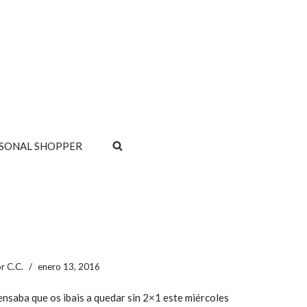
SONAL SHOPPER
or
C.C.
enero 13, 2016
nsaba que os ibais a quedar sin 2×1 este miércoles