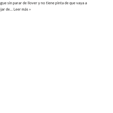
igue sin parar de llover y no tiene pinta de que vaya a
ejar de…
Leer más »