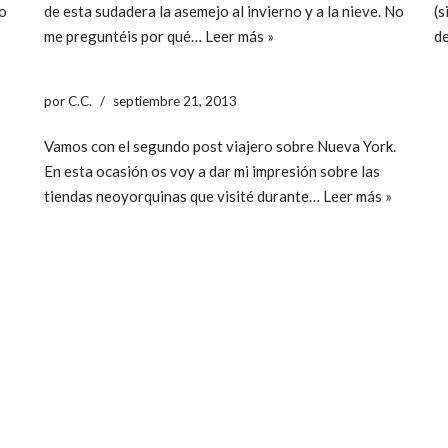
io
de esta sudadera la asemejo al invierno y a la nieve. No
(s
me preguntéis por qué…
Leer más »
d
por
C.C.
septiembre 21, 2013
Vamos con el segundo post viajero sobre Nueva York.
En esta ocasión os voy a dar mi impresión sobre las
tiendas neoyorquinas que visité durante…
Leer más »