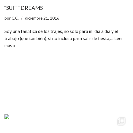
¨SUIT¨ DREAMS
por
C.C.
diciembre 21, 2016
Soy una fanática de los trajes, no sólo para mi día a día y el
trabajo (que también), si no incluso para salir de fiesta,…
Leer
más »
ccpetiterobe