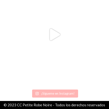
¡Sígueme en Instagram!
© 2023 CC Petite Robe Noire - Todos los derechos reservados