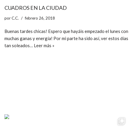
CUADROS EN LA CIUDAD
por
C.C.
febrero 26, 2018
Buenas tardes chicas! Espero que hayáis empezado el lunes con
muchas ganas y energía! Por mi parte ha sido así, ver estos días
tan soleados…
Leer más »
ccpetiterobe