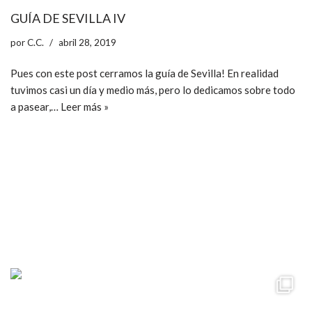
GUÍA DE SEVILLA IV
por
C.C.
abril 28, 2019
Pues con este post cerramos la guía de Sevilla! En realidad
tuvimos casi un día y medio más, pero lo dedicamos sobre todo
a pasear,…
Leer más »
ccpetiterobe