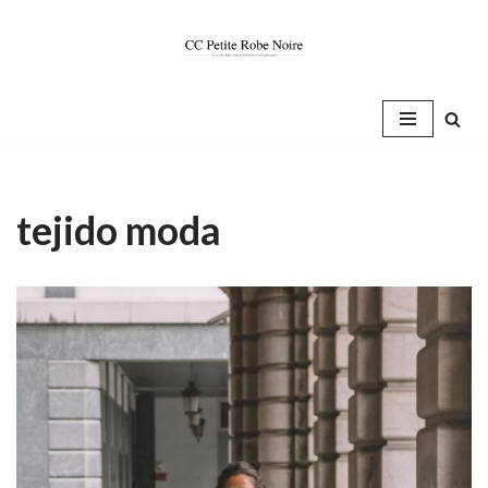
Saltar
al
contenido
tejido moda