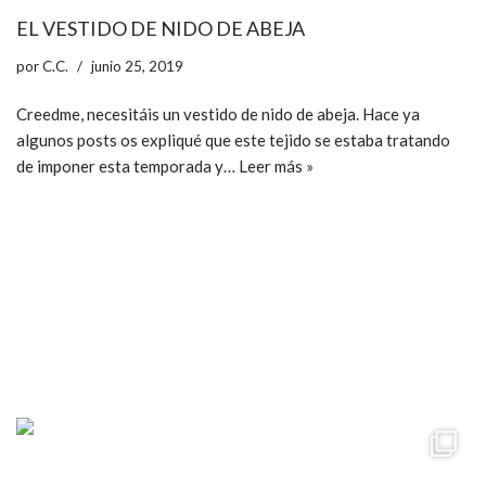
EL VESTIDO DE NIDO DE ABEJA
por
C.C.
junio 25, 2019
Creedme, necesitáis un vestido de nido de abeja. Hace ya
algunos posts os expliqué que este tejido se estaba tratando
de imponer esta temporada y…
Leer más »
ccpetiterobe