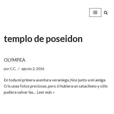
Saltar
al
contenido
templo de poseidon
OLYMPEA
por
C.C.
agosto 2, 2016
En toda mi primera aventura veraniega, hice junto a mi amiga
Cris unas fotos preciosas, pero si hubiera un cataclismo y sólo
pudiera salvar las…
Leer más »