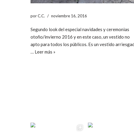
por
C.C.
noviembre 16, 2016
Segundo look del especial navidades y ceremonias
otoño/invierno 2016 y en este caso, un vestido no
apto para todos los públicos. Es un vestido arriesga
…
Leer más »
ccpetiterobe