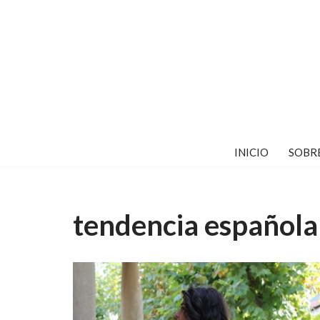
Saltar
al
contenido
INICIO
SOBR
tendencia española