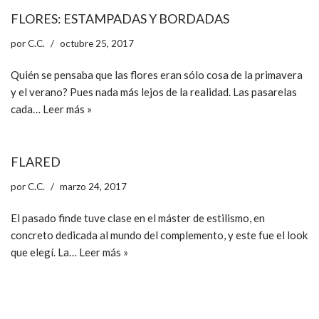
FLORES: ESTAMPADAS Y BORDADAS
por
C.C.
octubre 25, 2017
Quién se pensaba que las flores eran sólo cosa de la primavera
y el verano? Pues nada más lejos de la realidad. Las pasarelas
cada…
Leer más »
FLARED
por
C.C.
marzo 24, 2017
El pasado finde tuve clase en el máster de estilismo, en
concreto dedicada al mundo del complemento, y este fue el look
que elegí. La…
Leer más »