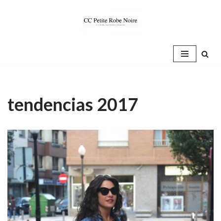
Saltar
al
contenido
tendencias 2017