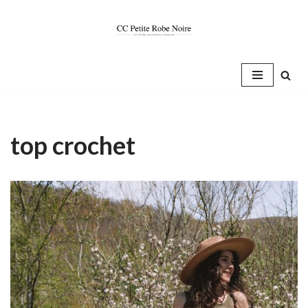
Saltar
al
contenido
top crochet