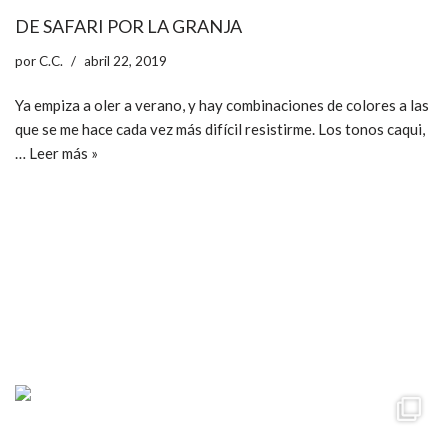
DE SAFARI POR LA GRANJA
por
C.C.
abril 22, 2019
Ya empiza a oler a verano, y hay combinaciones de colores a las
que se me hace cada vez más difícil resistirme. Los tonos caqui,
…
Leer más »
ccpetiterobe