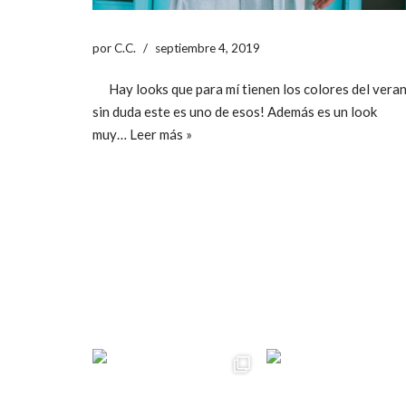
por
C.C.
septiembre 4, 2019
Hay looks que para mí tienen los colores del veran
sin duda este es uno de esos! Además es un look
muy…
Leer más »
ccpetiterobe