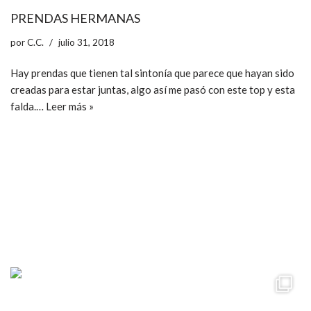
PRENDAS HERMANAS
por
C.C.
julio 31, 2018
Hay prendas que tienen tal sintonía que parece que hayan sido
creadas para estar juntas, algo así me pasó con este top y esta
falda.…
Leer más »
ccpetiterobe