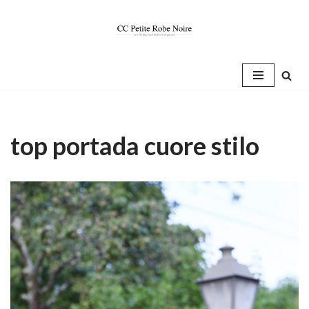
Saltar
al
contenido
top portada cuore stilo