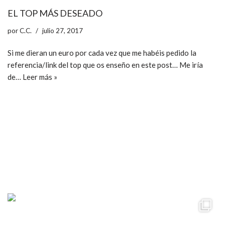
EL TOP MÁS DESEADO
por
C.C.
julio 27, 2017
Si me dieran un euro por cada vez que me habéis pedido la
referencia/link del top que os enseño en este post… Me iría
de…
Leer más »
ccpetiterobe