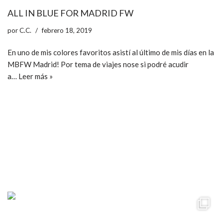
ALL IN BLUE FOR MADRID FW
por
C.C.
febrero 18, 2019
En uno de mis colores favoritos asistí al último de mis días en la
MBFW Madrid! Por tema de viajes nose si podré acudir
a…
Leer más »
ccpetiterobe