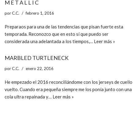
M E T A L L I C
por
C.C.
febrero 1, 2016
Preparaos para una de las tendencias que pisan fuerte esta
temporada. Reconozco que en esto sí que puedo ser
considerada una adelantada a los tiempos,…
Leer más »
MARBLED TURTLENECK
por
C.C.
enero 22, 2016
He empezado el 2016 reconciliándome con los jerseys de cuello
vuelto. Cuando era pequeña siempre me los ponía junto con una
cola ultra repainada y…
Leer más »