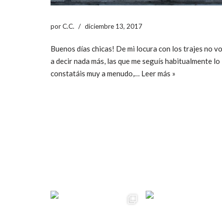
por
C.C.
diciembre 13, 2017
Buenos días chicas! De mi locura con los trajes no v
a decir nada más, las que me seguís habitualmente lo
constatáis muy a menudo,…
Leer más »
ccpetiterobe