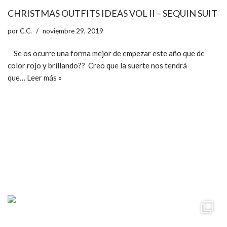
CHRISTMAS OUTFITS IDEAS VOL II – SEQUIN SUIT
por
C.C.
noviembre 29, 2019
Se os ocurre una forma mejor de empezar este año que de
color rojo y brillando?? Creo que la suerte nos tendrá
que…
Leer más »
ccpetiterobe