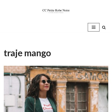
Saltar
al
contenido
traje mango