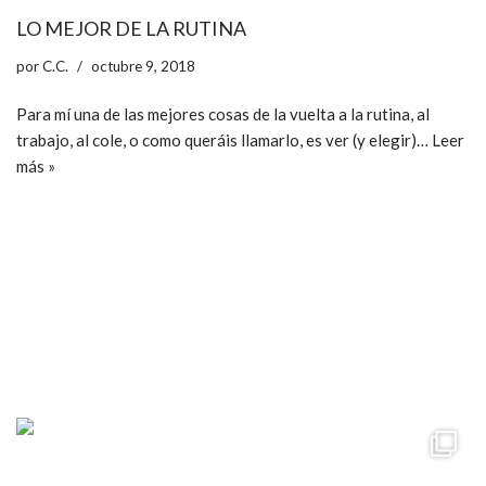
LO MEJOR DE LA RUTINA
por
C.C.
octubre 9, 2018
Para mí una de las mejores cosas de la vuelta a la rutina, al
trabajo, al cole, o como queráis llamarlo, es ver (y elegir)…
Leer
más »
ccpetiterobe