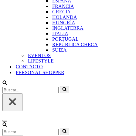
ESPAÑA
FRANCIA
GRECIA
HOLANDA
HUNGRÍA
INGLATERRA
ITALIA
PORTUGAL
REPÚBLICA CHECA
SUIZA
EVENTOS
LIFESTYLE
CONTACTO
PERSONAL SHOPPER
Buscar...
Menú
de
Buscar...
navegación