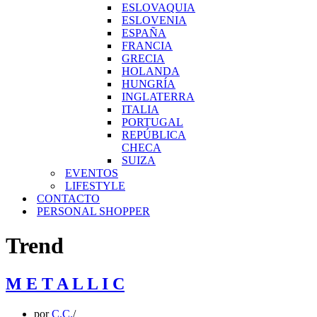
ESLOVAQUIA
ESLOVENIA
ESPAÑA
FRANCIA
GRECIA
HOLANDA
HUNGRÍA
INGLATERRA
ITALIA
PORTUGAL
REPÚBLICA
CHECA
SUIZA
EVENTOS
LIFESTYLE
CONTACTO
PERSONAL SHOPPER
Trend
M E T A L L I C
por
C.C.