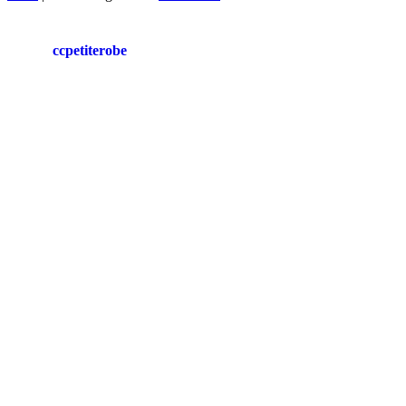
ccpetiterobe