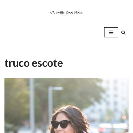
Saltar
al
contenido
truco escote