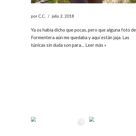
por
C.C.
julio 2, 2018
Ya os había dicho que pocas, pero que alguna foto de
Formentera aún me quedaba y aquí están jaja. Las
túnicas sin duda son para…
Leer más »
ccpetiterobe