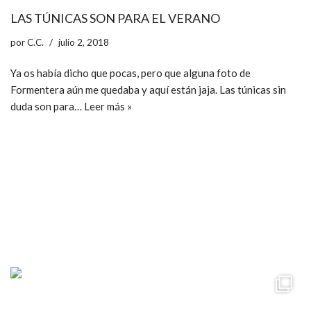
LAS TÚNICAS SON PARA EL VERANO
por
C.C.
julio 2, 2018
Ya os había dicho que pocas, pero que alguna foto de
Formentera aún me quedaba y aquí están jaja. Las túnicas sin
duda son para…
Leer más »
ccpetiterobe