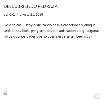
DESCUBRIENDO PEDRAZA
por
C.C.
agosto 21, 2018
Hola chicas! Estoy disfrutando de mis vacaciones y, aunque
tenía otros looks programados con antelación, tengo algunas
fotos o curiosidades que no quería esperar a…
Leer más »
ccpetiterobe