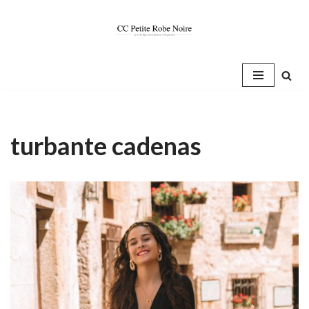
Saltar
al
contenido
turbante cadenas