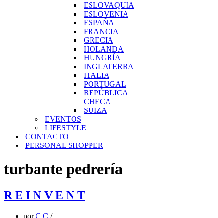
ESLOVAQUIA
ESLOVENIA
ESPAÑA
FRANCIA
GRECIA
HOLANDA
HUNGRÍA
INGLATERRA
ITALIA
PORTUGAL
REPÚBLICA
CHECA
SUIZA
EVENTOS
LIFESTYLE
CONTACTO
PERSONAL SHOPPER
turbante pedrería
R E I N V E N T
por
C.C.