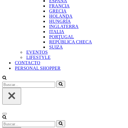
ESPAÑA
FRANCIA
GRECIA
HOLANDA
HUNGRÍA
INGLATERRA
ITALIA
PORTUGAL
REPÚBLICA CHECA
SUIZA
EVENTOS
LIFESTYLE
CONTACTO
PERSONAL SHOPPER
Buscar...
Menú
de
Buscar...
navegación