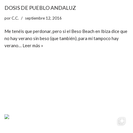
DOSIS DE PUEBLO ANDALUZ
por
C.C.
septiembre 12, 2016
Me tenéis que perdonar, pero si el Beso Beach en Ibiza dice que
no hay verano sin beso (que también), para mí tampoco hay
verano…
Leer más »
ccpetiterobe