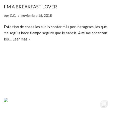
I’M A BREAKFAST LOVER
por
C.C.
noviembre 15, 2018
Este tipo de cosas las suelo contar más por instagram, las que
me segúis hace tiempo seguro que lo sabéis. A mí me encantan
los…
Leer más »
ccpetiterobe