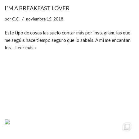
I’M A BREAKFAST LOVER
por
C.C.
noviembre 15, 2018
Este tipo de cosas las suelo contar más por instagram, las que
me segúis hace tiempo seguro que lo sabéis. A mí me encantan
los…
Leer más »
ccpetiterobe