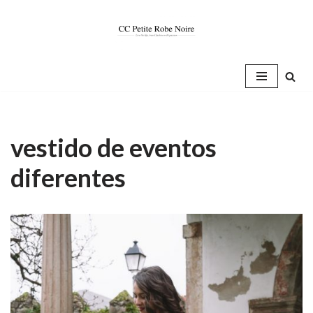
Saltar
al
contenido
vestido de eventos
diferentes