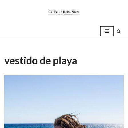
Saltar
al
contenido
vestido de playa