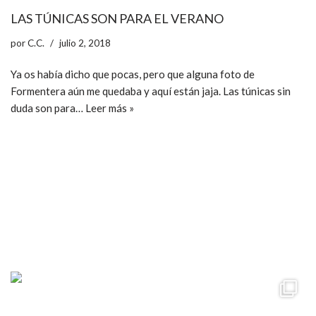
LAS TÚNICAS SON PARA EL VERANO
por
C.C.
julio 2, 2018
Ya os había dicho que pocas, pero que alguna foto de
Formentera aún me quedaba y aquí están jaja. Las túnicas sin
duda son para…
Leer más »
ccpetiterobe