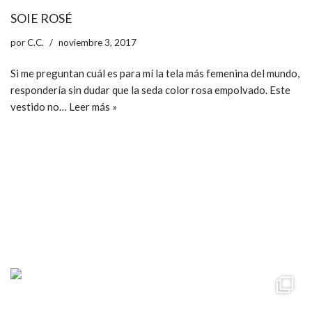
SOIE ROSÉ
por
C.C.
noviembre 3, 2017
Si me preguntan cuál es para mí la tela más femenina del mundo,
respondería sin dudar que la seda color rosa empolvado. Este
vestido no…
Leer más »
ccpetiterobe