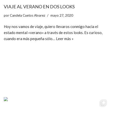
VIAJE AL VERANO EN DOS LOOKS
por
Candela Cuetos Alvarez
mayo 27, 2020
Hoy nos vamos de viaje, quiero llevaros conmigo hacia el
estado mental «verano» a través de estos looks. Es curioso,
cuando era más pequeña sólo…
Leer más »
ccpetiterobe