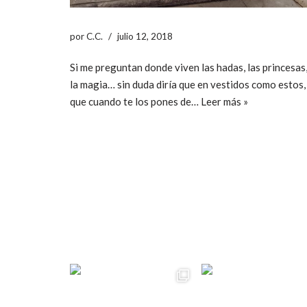
por
C.C.
julio 12, 2018
Si me preguntan donde viven las hadas, las princesas
la magia… sin duda diría que en vestidos como estos,
que cuando te los pones de…
Leer más »
ccpetiterobe