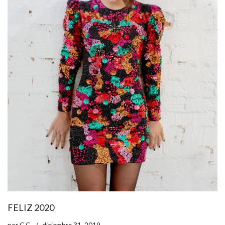
FELIZ 2020
por
C.C.
diciembre 31, 2019