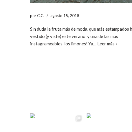
por
C.C.
agosto 15, 2018
Sin duda la fruta más de moda, que más estampados 
vestido (y viste) este verano, y una de las más
instagrameables, los limones! Ya…
Leer más »
ccpetiterobe