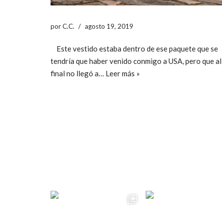
por
C.C.
agosto 19, 2019
Este vestido estaba dentro de ese paquete que se
tendría que haber venido conmigo a USA, pero que al
final no llegó a…
Leer más »
ccpetiterobe