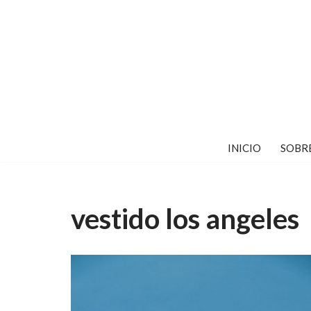
Saltar
al
contenido
INICIO
SOBR
vestido los angeles