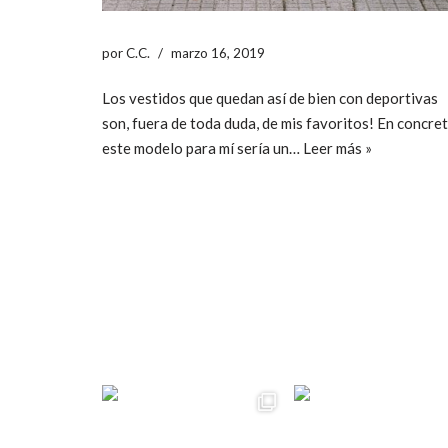
por
C.C.
marzo 16, 2019
Los vestidos que quedan así de bien con deportivas
son, fuera de toda duda, de mis favoritos! En concre
este modelo para mí sería un…
Leer más »
ccpetiterobe