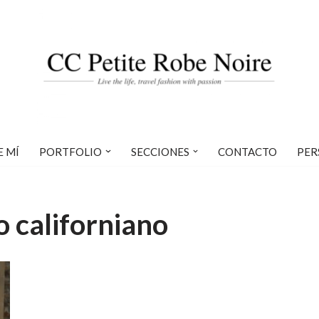
E MÍ
PORTFOLIO
SECCIONES
CONTACTO
PER
o californiano