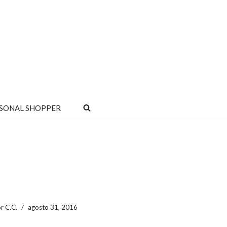
SONAL SHOPPER
or
C.C.
agosto 31, 2016