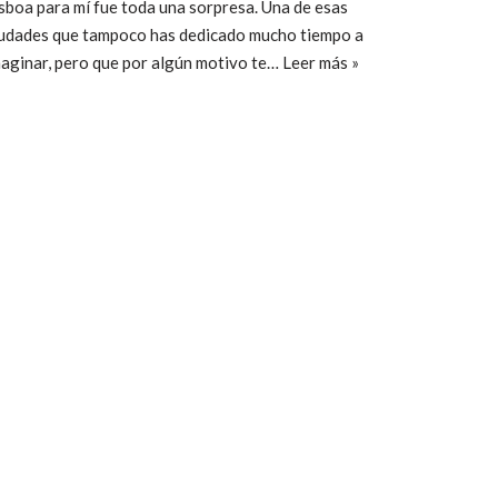
sboa para mí fue toda una sorpresa. Una de esas
iudades que tampoco has dedicado mucho tiempo a
aginar, pero que por algún motivo te…
Leer más »