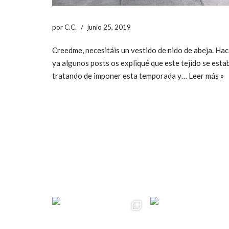
por
C.C.
junio 25, 2019
Creedme, necesitáis un vestido de nido de abeja. Ha
ya algunos posts os expliqué que este tejido se esta
tratando de imponer esta temporada y…
Leer más »
ccpetiterobe