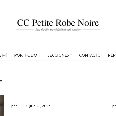
E MÍ
PORTFOLIO
SECCIONES
CONTACTO
PER
r
por
C.C.
julio 26, 2017
p