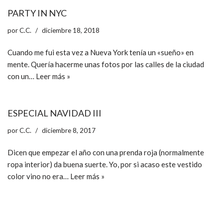
PARTY IN NYC
por
C.C.
diciembre 18, 2018
Cuando me fui esta vez a Nueva York tenía un «sueño» en
mente. Quería hacerme unas fotos por las calles de la ciudad
con un…
Leer más »
ESPECIAL NAVIDAD III
por
C.C.
diciembre 8, 2017
Dicen que empezar el año con una prenda roja (normalmente
ropa interior) da buena suerte. Yo, por si acaso este vestido
color vino no era…
Leer más »