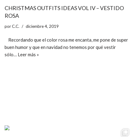
CHRISTMAS OUTFITS IDEAS VOL IV – VESTIDO
ROSA
por
C.C.
diciembre 4, 2019
Recordando que el color rosa me encanta, me pone de super
buen humor y que en navidad no tenemos por qué vestir
sólo…
Leer más »
ccpetiterobe