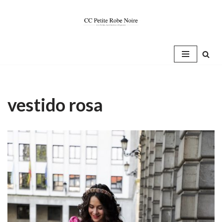
Saltar
al
contenido
vestido rosa