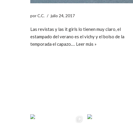
por
C.C.
julio 24, 2017
Las revistas y las it girls lo tienen muy claro, el
estampado del verano es el vichy y el bolso de la
temporada el capazo.…
Leer más »
ccpetiterobe