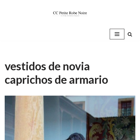
Saltar
al
contenido
vestidos de novia
caprichos de armario